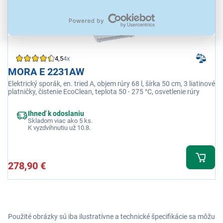
4,5
4x
MORA E 2231AW
Elektrický sporák, en. tried A, objem rúry 68 l, šírka 50 cm, 3 liatinové
platničky, čistenie EcoClean, teplota 50 - 275 °C, osvetlenie rúry
Ihneď k odoslaniu
Skladom viac ako 5 ks.
K vyzdvihnutiu už 10.8.
278,90 €
Použité obrázky sú iba ilustratívne a technické špecifikácie sa môžu