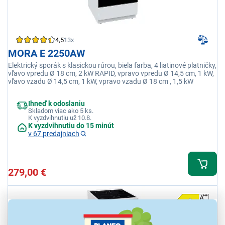
4,5
13x
MORA E 2250AW
Elektrický sporák s klasickou rúrou, biela farba, 4 liatinové platničky,
vľavo vpredu Ø 18 cm, 2 kW RAPID, vpravo vpredu Ø 14,5 cm, 1 kW,
vľavo vzadu Ø 14,5 cm, 1 kW, vpravo vzadu Ø 18 cm , 1,5 kW
Ihneď k odoslaniu
Skladom viac ako 5 ks.
K vyzdvihnutiu už 10.8.
K vyzdvihnutiu do 15 minút
v 67 predajniach
279,00 €