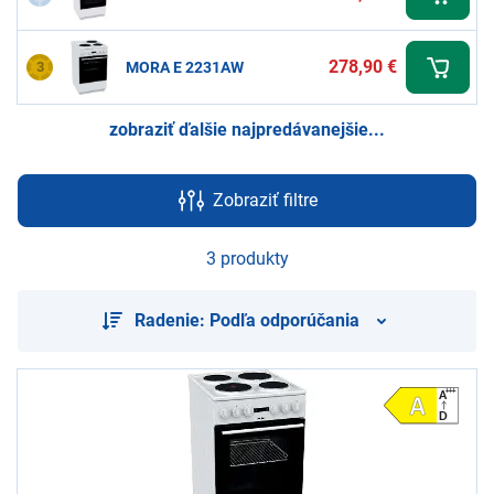
278,90 €
3
MORA E 2231AW
zobraziť ďalšie najpredávanejšie...
Zobraziť filtre
3 produkty
Radenie: Podľa odporúčania