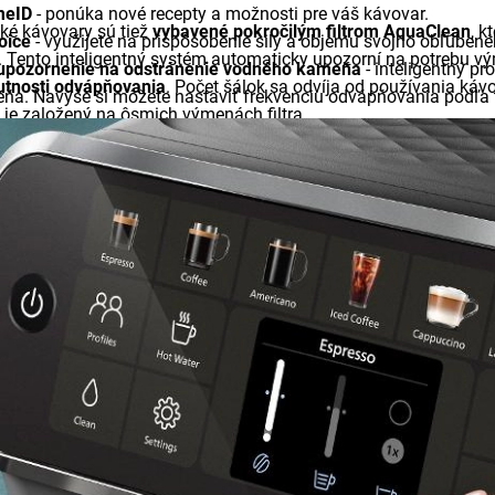
meID
- ponúka nové recepty a možnosti pre váš kávovar.
ké kávovary sú tiež
vybavené pokročilým filtrom AquaClean
, k
oice
- využijete na prispôsobenie sily a objemu svojho obľúbenéh
Tento inteligentný systém automaticky upozorní na potrebu vý
upozornenie na odstránenie vodného kameňa
- inteligentný pr
utnosti odvápňovania
. Počet šálok sa odvíja od používania káv
a. Navyše si môžete nastaviť frekvenciu odvápňovania podľa t
 je založený na ôsmich výmenách filtra.