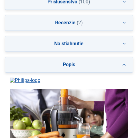
Príslušenstvo
(100)
Recenzie
(2)
Na stiahnutie
Popis