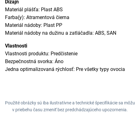
Dizajn
Materiál plášťa: Plast ABS
Farba(y): Atramentová čierna
Materiál nádoby: Plast PP
Materiál nádoby na dužinu a zatláčadla: ABS, SAN
Vlastnosti
Vlastnosti produktu: Predčistenie
Bezpečnostná svorka: Áno
Jedna optimalizovaná rýchlosť: Pre všetky typy ovocia
Použité obrázky sú iba ilustratívne a technické špecifikácie sa môžu
v priebehu času zmeniť bez predchádzajúceho upozornenia.