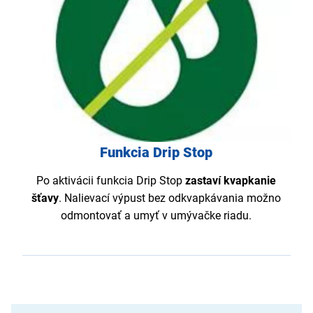
Funkcia Drip Stop
Po aktivácii funkcia Drip Stop
zastaví kvapkanie
šťavy
. Nalievací výpust bez odkvapkávania možno
odmontovať a umyť v umývačke riadu.