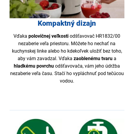
Kompaktný dizajn
Vďaka
polovičnej veľkosti
odšťavovač HR1832/00
nezaberie veľa priestoru. Môžete ho nechať na
kuchynskej linke alebo ho kdekoľvek uložiť bez toho,
aby vám zavadzal. Vďaka
zaoblenému tvaru
a
hladkému povrchu
odšťavovača, vám jeho údržba
nezaberie veľa času. Stačí ho vypláchnuť pod tečúcou
vodou.