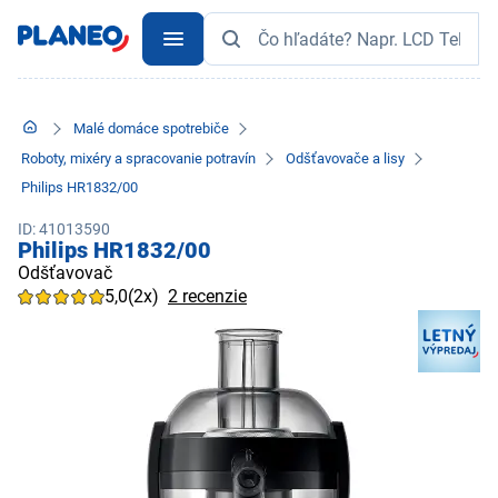
Malé domáce spotrebiče
Roboty, mixéry a spracovanie potravín
Odšťavovače a lisy
Philips HR1832/00
ID: 41013590
Philips HR1832/00
Odšťavovač
5,0
(2x)
2 recenzie