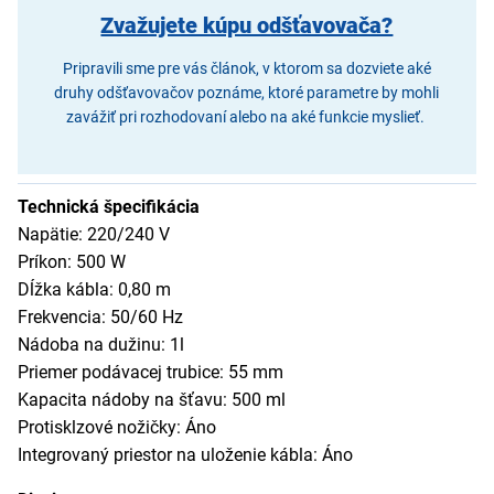
Zvažujete kúpu odšťavovača?
Pripravili sme pre vás článok, v ktorom sa dozviete aké
druhy odšťavovačov poznáme, ktoré parametre by mohli
zavážiť pri rozhodovaní alebo na aké funkcie myslieť.
Technická špecifikácia
Napätie: 220/240 V
Príkon: 500 W
Dĺžka kábla: 0,80 m
Frekvencia: 50/60 Hz
Nádoba na dužinu: 1l
Priemer podávacej trubice: 55 mm
Kapacita nádoby na šťavu: 500 ml
Protisklzové nožičky: Áno
Integrovaný priestor na uloženie kábla: Áno