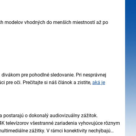
ích modelov vhodných do menších miestností až po
 divákom pre pohodlné sledovanie. Pri nesprávnej
 pre oči. Prečítajte si náš článok a zistite,
aká je
 postarajú o dokonalý audiovizuálny zážitok.
 4K televízorov všestranné zariadenia vyhovujúce rôznym
ultimediálne zážitky. V rámci konektivity nechýbajú