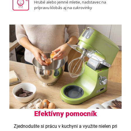
Hrubé alebo jemné mletie, nadstavec na
prípravu klobás aj na cukrovinky
Efektívny pomocník
Zjednodušte si prácu v kuchyni a využite nielen pri