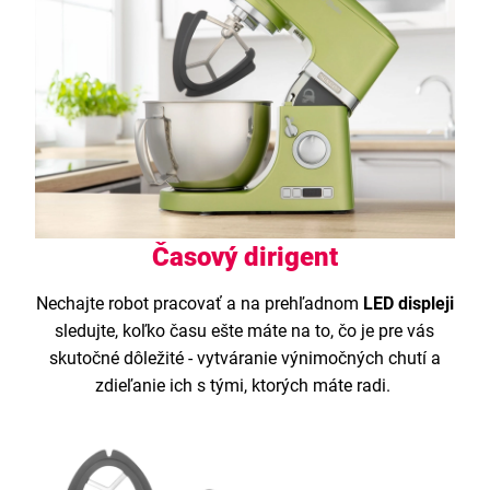
Časový dirigent
Nechajte robot pracovať a na prehľadnom
LED displeji
sledujte, koľko času ešte máte na to, čo je pre vás
skutočné dôležité - vytváranie výnimočných chutí a
zdieľanie ich s tými, ktorých máte radi.