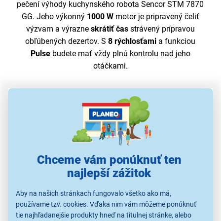
pečení výhody kuchynského robota Sencor STM 7870
GG. Jeho výkonný
1000 W
motor je pripravený čeliť
výzvam a výrazne
skrátiť čas
strávený prípravou
obľúbených dezertov. S
8 rýchlosťami
a funkciou
Pulse
budete mať vždy plnú kontrolu nad jeho
otáčkami.
Chceme vám ponúknuť ten
najlepší zážitok
Aby na našich stránkach fungovalo všetko ako má,
používame tzv. cookies. Vďaka nim vám môžeme ponúknuť
tie najhľadanejšie produkty hneď na titulnej stránke, alebo