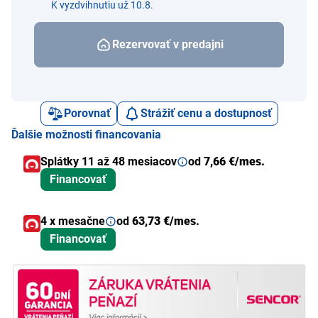
K vyzdvihnutiu už 10.8.
Rezervovať v predajni
Porovnať
Strážiť cenu a dostupnosť
Ďalšie možnosti financovania
Splátky 11 až 48 mesiacov
od
7,66 €/mes.
Financovať
4 x mesačne
od
63,73 €/mes.
Financovať