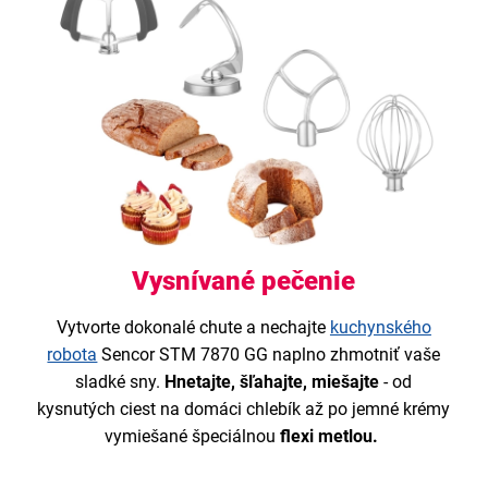
Vysnívané pečenie
Vytvorte dokonalé chute a nechajte
kuchynského
robota
Sencor STM 7870 GG naplno zhmotniť vaše
sladké sny.
Hnetajte, šľahajte, miešajte
- od
kysnutých ciest na domáci chlebík až po jemné krémy
vymiešané špeciálnou
flexi metlou.