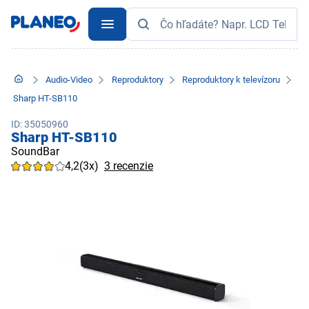
Audio-Video
Reproduktory
Reproduktory k televízoru
Sharp HT-SB110
ID: 35050960
Sharp HT-SB110
SoundBar
4,2
(3x)
3 recenzie