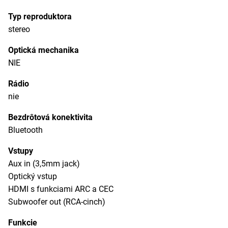
Typ reproduktora
stereo
Optická mechanika
NIE
Rádio
nie
Bezdrôtová konektivita
Bluetooth
Vstupy
Aux in (3,5mm jack)
Optický vstup
HDMI s funkciami ARC a CEC
Subwoofer out (RCA-cinch)
Funkcie