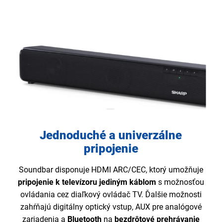
Jednoduché a univerzálne
pripojenie
Soundbar disponuje HDMI ARC/CEC, ktorý umožňuje
pripojenie k televízoru jediným káblom
s možnosťou
ovládania cez diaľkový ovládač TV. Ďalšie možnosti
zahŕňajú digitálny optický vstup, AUX pre analógové
zariadenia a
Bluetooth
na
bezdrôtové prehrávanie