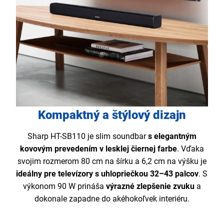
Kompaktný a štýlový dizajn
Sharp HT-SB110 je slim soundbar
s elegantným
kovovým prevedením v lesklej čiernej farbe
. Vďaka
svojim rozmerom 80 cm na šírku a 6,2 cm na výšku je
ideálny pre televízory s uhlopriečkou 32–43 palcov
. S
výkonom 90 W prináša
výrazné zlepšenie zvuku
a
dokonale zapadne do akéhokoľvek interiéru.