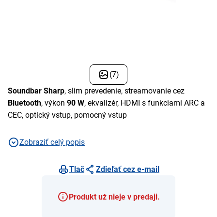
(7)
Soundbar Sharp
, slim prevedenie, streamovanie cez
Bluetooth
, výkon
90 W
, ekvalizér, HDMI s funkciami ARC a
CEC, optický vstup, pomocný vstup
Zobraziť celý popis
Tlač
Zdieľať cez e-mail
Produkt už nieje v predaji.