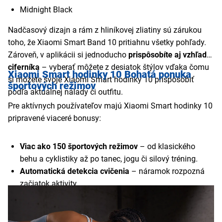
Midnight Black
Nadčasový dizajn a rám z hliníkovej zliatiny sú zárukou
toho, že Xiaomi Smart Band 10 pritiahnu všetky pohľady.
Zároveň, v aplikácii si jednoducho
prispôsobíte aj vzhľad
ciferníka
– vyberať môžete z desiatok štýlov vďaka čomu
Xiaomi Smart hodinky 10 Bohatá ponuka
si môžete svoje Xiaomi Smart hodinky 10 prispôsobiť
športových režimov
podľa aktuálnej nálady či outfitu.
Pre aktívnych používateľov majú Xiaomi Smart hodinky 10
pripravené viaceré bonusy:
Viac ako 150 športových režimov
– od klasického
behu a cyklistiky až po tanec, jogu či silový tréning.
Automatická detekcia cvičenia
– náramok rozpozná
začiatok aktivity.
Podpora záznamu trasy pomocou GPS v mobile
–
ideálne na vonkajšie športové aktivity.
Body vitality
– získajte odmeny za aktívne dni a