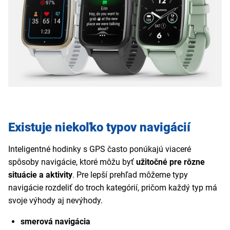
Existuje niekoľko typov navigácií
Inteligentné hodinky s GPS
často ponúkajú viaceré
spôsoby navigácie, ktoré môžu byť
užitočné pre rôzne
situácie a aktivity
. Pre lepší prehľad môžeme typy
navigácie rozdeliť do troch kategórií, pričom každý typ má
svoje výhody aj nevýhody.
smerová navigácia