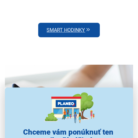
SMART HODINKY
Chceme vám ponúknuť ten