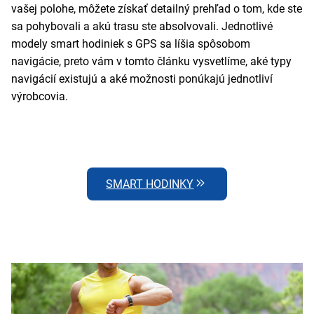
vašej polohe, môžete získať detailný prehľad o tom, kde ste
sa pohybovali a akú trasu ste absolvovali. Jednotlivé
modely smart hodiniek s GPS sa líšia spôsobom
navigácie, preto vám v tomto článku vysvetlíme, aké typy
navigácií existujú a aké možnosti ponúkajú jednotliví
výrobcovia.
SMART HODINKY