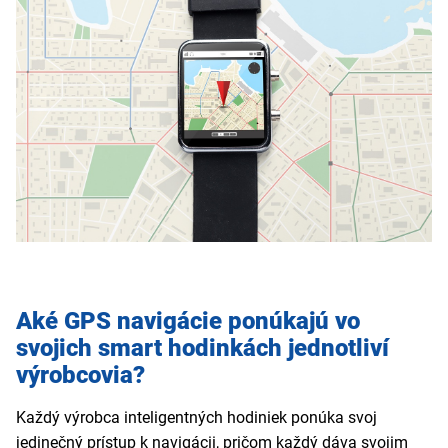
Aké GPS navigácie ponúkajú vo
svojich smart hodinkách jednotliví
výrobcovia?
Každý výrobca inteligentných hodiniek ponúka svoj
jedinečný prístup k navigácii, pričom každý dáva svojim