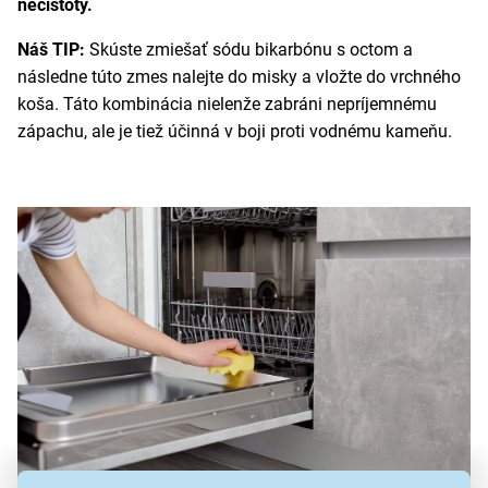
nečistoty.
Náš TIP:
Skúste zmiešať sódu bikarbónu s octom a
následne túto zmes nalejte do misky a vložte do vrchného
koša. Táto kombinácia nielenže zabráni nepríjemnému
zápachu, ale je tiež účinná v boji proti vodnému kameňu.