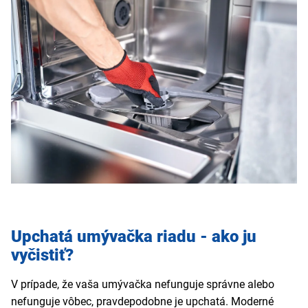
Upchatá umývačka riadu - ako ju
vyčistiť?
V prípade, že vaša umývačka nefunguje správne alebo
nefunguje vôbec, pravdepodobne je upchatá. Moderné