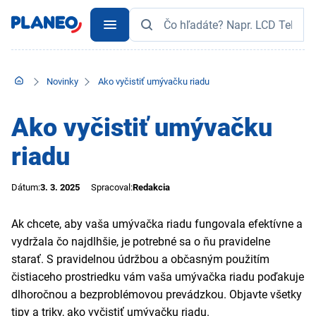
Novinky
Ako vyčistiť umývačku riadu
Ako vyčistiť umývačku
riadu
Dátum:
3. 3. 2025
Spracoval:
Redakcia
Ak chcete, aby vaša umývačka riadu fungovala efektívne a
vydržala čo najdlhšie, je potrebné sa o ňu pravidelne
starať. S pravidelnou údržbou a občasným použitím
čistiaceho prostriedku vám vaša umývačka riadu poďakuje
dlhoročnou a bezproblémovou prevádzkou. Objavte všetky
tipy a triky, ako vyčistiť umývačku riadu.