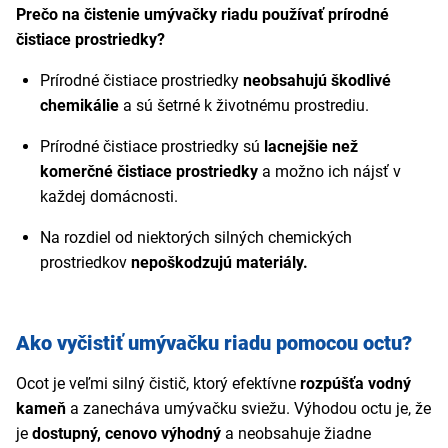
Prečo na čistenie umývačky riadu používať prírodné
čistiace prostriedky?
Prírodné čistiace prostriedky
neobsahujú škodlivé
chemikálie
a sú šetrné k životnému prostrediu.
Prírodné čistiace prostriedky sú
lacnejšie než
komerčné čistiace prostriedky
a možno ich nájsť v
každej domácnosti.
Na rozdiel od niektorých silných chemických
prostriedkov
nepoškodzujú materiály.
Ako vyčistiť umývačku riadu pomocou octu?
Ocot je veľmi silný čistič, ktorý efektívne
rozpúšťa vodný
kameň
a zanecháva umývačku sviežu. Výhodou octu je, že
je
dostupný, cenovo výhodný
a neobsahuje žiadne