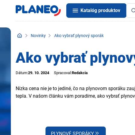
Katalóg produktov
Novinky
Ako vybrať plynový sporák
Ako vybrať plynov
Dátum:
29. 10. 2024
Spracoval:
Redakcia
Nízka cena nie je to jediné, čo na plynovom sporáku zau
tepla. V našom článku vám poradíme, ako vybrať plynový
PLYNOVÉ SPORÁKY