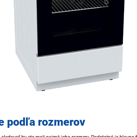
te podľa rozmerov