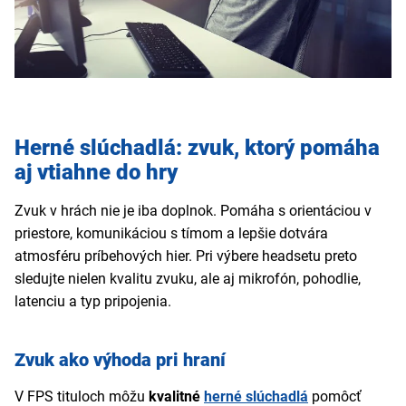
Herné slúchadlá: zvuk, ktorý pomáha
aj vtiahne do hry
Zvuk v hrách nie je iba doplnok. Pomáha s orientáciou v
priestore, komunikáciou s tímom a lepšie dotvára
atmosféru príbehových hier. Pri výbere headsetu preto
sledujte nielen kvalitu zvuku, ale aj mikrofón, pohodlie,
latenciu a typ pripojenia.
Zvuk ako výhoda pri hraní
V FPS tituloch môžu
kvalitné
herné slúchadlá
pomôcť