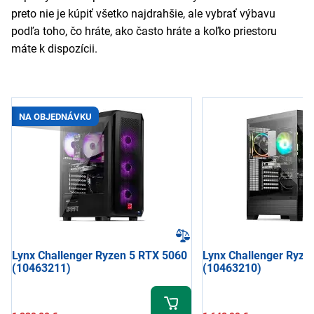
preto nie je kúpiť všetko najdrahšie, ale vybrať výbavu
podľa toho, čo hráte, ako často hráte a koľko priestoru
máte k dispozícii.
NA OBJEDNÁVKU
Lynx Challenger Ryzen 5 RTX 5060
Lynx Challenger Ryze
(10463211)
(10463210)