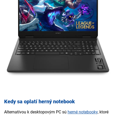
Kedy sa oplatí herný notebook
Alternatívou k desktopovým PC sú
herné notebooky
, ktoré