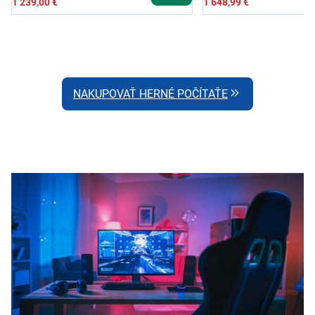
1 239,00 €
1 648,99 €
NAKUPOVAŤ HERNÉ POČÍTAŤE