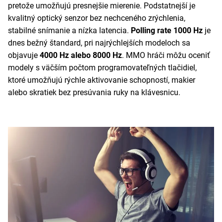
pretože umožňujú presnejšie mierenie. Podstatnejší je
kvalitný optický senzor bez nechceného zrýchlenia,
stabilné snímanie a nízka latencia.
Polling rate 1000 Hz
je
dnes bežný štandard, pri najrýchlejších modeloch sa
objavuje
4000 Hz alebo 8000 Hz
. MMO hráči môžu oceniť
modely s väčším počtom programovateľných tlačidiel,
ktoré umožňujú rýchle aktivovanie schopností, makier
alebo skratiek bez presúvania ruky na klávesnicu.