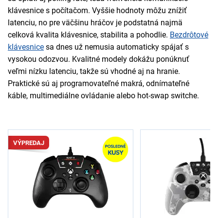
klávesnice s počítačom. Vyššie hodnoty môžu znížiť
latenciu, no pre väčšinu hráčov je podstatná najmä
celková kvalita klávesnice, stabilita a pohodlie.
Bezdrôtové
klávesnice
sa dnes už nemusia automaticky spájať s
vysokou odozvou. Kvalitné modely dokážu ponúknuť
veľmi nízku latenciu, takže sú vhodné aj na hranie.
Praktické sú aj programovateľné makrá, odnímateľné
káble, multimediálne ovládanie alebo hot-swap switche.
VÝPREDAJ