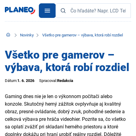
Novinky
Všetko pre gamerov – výbava, ktorá robí rozdiel
Všetko pre gamerov –
výbava, ktorá robí rozdiel
Dátum:
1. 6. 2026
Spracoval:
Redakcia
Gaming dnes nie je len o výkonnom počítači alebo
konzole. Skutočný herný zážitok ovplyvňuje aj kvalitný
obraz, presné ovládanie, dobrý zvuk, pohodlné sedenie a
celková výbava pre hráča videohier. Pozrite sa, čo všetko
sa oplatí zvážiť pri skladaní herného priestoru a ktoré
doplnky dokážu pri hraní urobiť reálny rozdiel. Dôležité