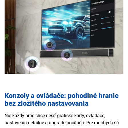
Konzoly a ovládače: pohodlné hranie
bez zložitého nastavovania
Nie každý hráč chce riešiť grafické karty, ovládače,
nastavenia detailov a upgrade počítača. Pre mnohých sú