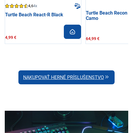
4,6
4x
Turtle Beach Recon Xb
Turtle Beach React-R Black
Camo
4,99 €
64,99 €
NAKUPOVAŤ HERNÉ PRÍSLUŠENSTVO