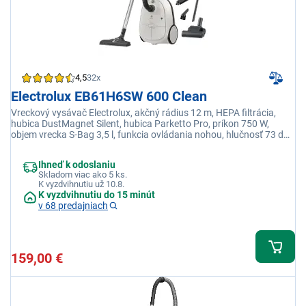
4,5
32x
Electrolux EB61H6SW 600 Clean
Vreckový vysávač Electrolux, akčný rádius 12 m, HEPA filtrácia,
hubica DustMagnet Silent, hubica Parketto Pro, príkon 750 W,
objem vrecka S-Bag 3,5 l, funkcia ovládania nohou, hlučnosť 73 dB,
mäkké kolieska, parkovacie pozície
Ihneď k odoslaniu
Skladom viac ako 5 ks.
K vyzdvihnutiu už 10.8.
K vyzdvihnutiu do 15 minút
v 68 predajniach
159,00 €