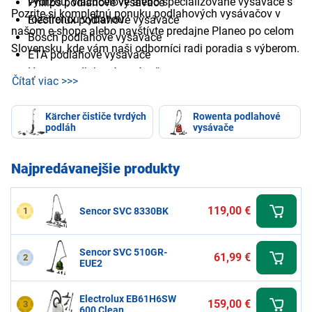
výdržou, viacúčelové alebo špecializované vysávače s
Philips podlahové vysávače
Pozrite si kompletnú ponuku podlahových vysávačov v
rozšírenou výbavou.
Electrolux podlahové vysávače
našom e-shope alebo navštívte predajne Planeo po celom
Bosch podlahové vysávače
Slovensku, kde vám naši odborníci radi poradia s výberom.
ETA podlahové vysávače
Hoover podlahové vysávače
Čítať viac >>>
Cecotec podlahové vysávače
Dyson podlahové vysávače
Kärcher čističe tvrdých
Rowenta podlahové
Miele podlahové vysávače
podláh
vysávače
Tesla podlahové vysávače
Najpredávanejšie produkty
119,00 €
1
Sencor SVC 8330BK
Sencor SVC 510GR-
61,99 €
2
EUE2
Electrolux EB61H6SW
159,00 €
3
600 Clean