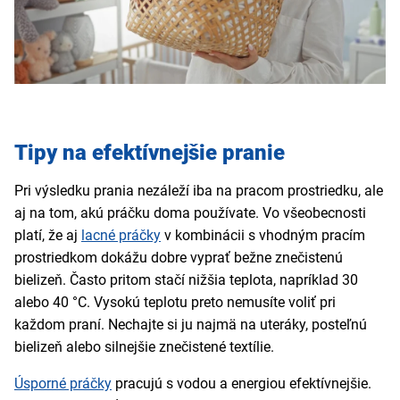
Tipy na efektívnejšie pranie
Pri výsledku prania nezáleží iba na pracom prostriedku, ale
aj na tom, akú práčku doma používate. Vo všeobecnosti
platí, že aj
lacné práčky
v kombinácii s vhodným pracím
prostriedkom dokážu dobre vyprať bežne znečistenú
bielizeň. Často pritom stačí nižšia teplota, napríklad 30
alebo 40 °C. Vysokú teplotu preto nemusíte voliť pri
každom praní. Nechajte si ju najmä na uteráky, posteľnú
bielizeň alebo silnejšie znečistené textílie.
Úsporné práčky
pracujú s vodou a energiou efektívnejšie.