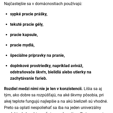
Najčastejšie sa v domácnostiach používajú:
sypké pracie prášky,
tekuté pracie gély,
pracie kapsule,
pracie mydlá,
špeciálne prípravky na pranie,
doplnkové prostriedky, napríklad aviváž,
odstraňovače škvŕn, bielidlá alebo utierky na
zachytávanie farieb.
Rozdiel medzi nimi nie je len v konzistencii.
Líšia sa aj
tým, ako dobre sa rozpúšťajú, na aké škvrny pôsobia, pri
akej teplote fungujú najlepšie a na akú bielizeň sú vhodné.
Preto sa oplatí nespoliehať sa iba na jeden univerzálny