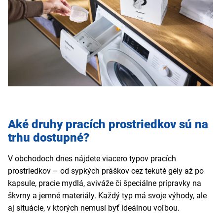
Aké druhy pracích prostriedkov sú na
trhu dostupné?
V obchodoch dnes nájdete viacero typov pracích
prostriedkov – od sypkých práškov cez tekuté gély až po
kapsule, pracie mydlá, aviváže či špeciálne prípravky na
škvrny a jemné materiály. Každý typ má svoje výhody, ale
aj situácie, v ktorých nemusí byť ideálnou voľbou.