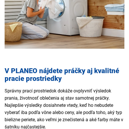
V PLANEO nájdete práčky aj kvalitné
pracie prostriedky
Správny prací prostriedok dokáže ovplyvniť výsledok
prania, životnosť oblečenia aj stav samotnej práčky.
Najlepšie výsledky dosiahnete vtedy, keď ho nebudete
vyberať iba podľa vône alebo ceny, ale podľa toho, aký typ
bielizne periete, ako veľmi je znečistená a aké farby máte v
šatníku najčastejšie.