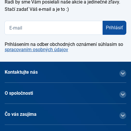
Radi by sme Vám posielali naše akcie a jedinečné zľavy.
Stačí zadať Váš e-mail a je to :)
Prihlásiť
Prihlásením na odber obchodných oznámení súhlasím so
spracovaním osobných údajov
Kontaktujte nás
O spoločnosti
Čo vás zaujíma