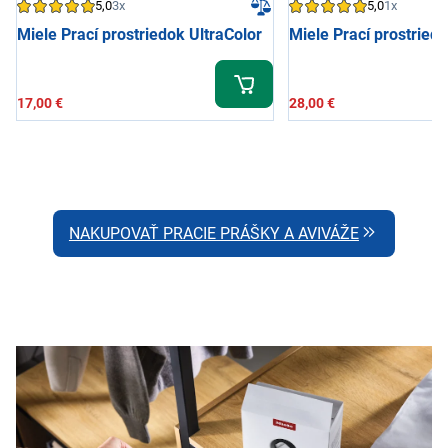
5,0
3x
5,0
1x
Miele Prací prostriedok UltraColor
Miele Prací prostried
17,00 €
28,00 €
NAKUPOVAŤ PRACIE PRÁŠKY A AVIVÁŽE