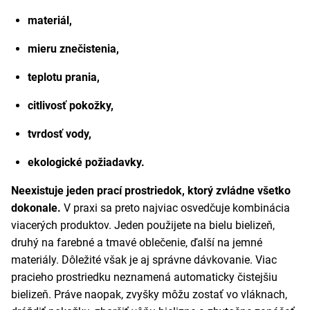
materiál,
mieru znečistenia,
teplotu prania,
citlivosť pokožky,
tvrdosť vody,
ekologické požiadavky.
Neexistuje jeden prací prostriedok, ktorý zvládne všetko
dokonale.
V praxi sa preto najviac osvedčuje kombinácia
viacerých produktov. Jeden použijete na bielu bielizeň,
druhý na farebné a tmavé oblečenie, ďalší na jemné
materiály. Dôležité však je aj správne dávkovanie. Viac
pracieho prostriedku neznamená automaticky čistejšiu
bielizeň. Práve naopak, zvyšky môžu zostať vo vláknach,