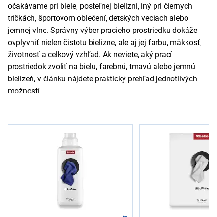
očakávame pri bielej posteľnej bielizni, iný pri čiernych
tričkách, športovom oblečení, detských veciach alebo
jemnej vlne. Správny výber pracieho prostriedku dokáže
ovplyvniť nielen čistotu bielizne, ale aj jej farbu, mäkkosť,
životnosť a celkový vzhľad. Ak neviete, aký prací
prostriedok zvoliť na bielu, farebnú, tmavú alebo jemnú
bielizeň, v článku nájdete praktický prehľad jednotlivých
možností.