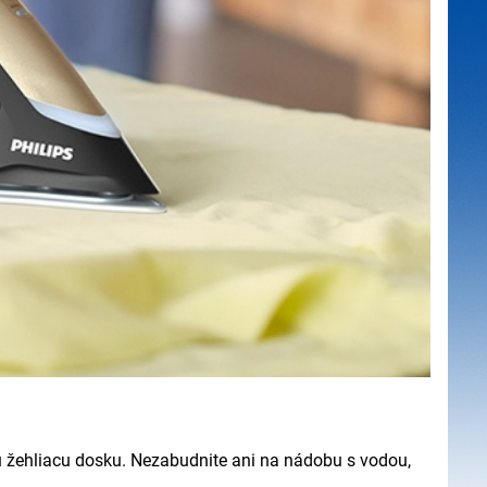
ú žehliacu dosku. Nezabudnite ani na nádobu s vodou,