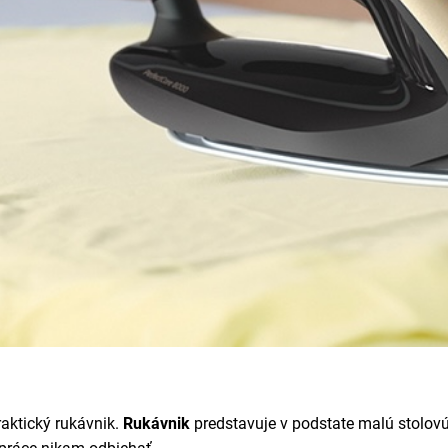
raktický rukávnik.
Rukávnik
predstavuje v podstate malú stolov