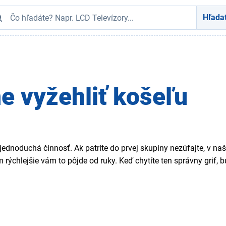
Hľada
e vyžehliť košeľu
 jednoduchá činnosť. Ak patríte do prvej skupiny nezúfajte, v 
ým rýchlejšie vám to pôjde od ruky. Keď chytíte ten správny grif