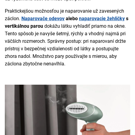
Praktickejšou možnosťou je naparovanie už zavesených
záclon.
Naparovače odevov
alebo
naparovacie žehličky
s
vertikálnou parou
dokážu látku vyhladiť priamo na okne.
Tento spôsob je navyše šetrný, rýchly a vhodný najmä pri
väčších rozmeroch. Správny postup: pri naparovaní držte
prístroj v bezpečnej vzdialenosti od látky a postupujte
zhora nadol. Množstvo pary používajte s mierou, aby
záclona zbytočne nenavlhla.