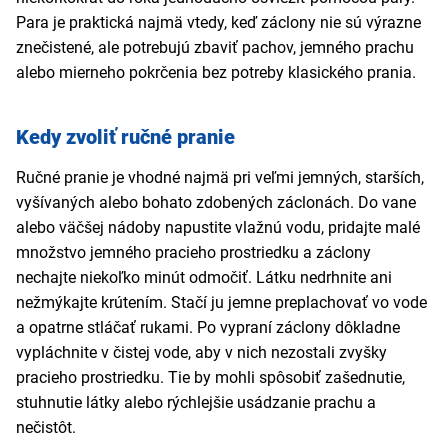
Para je praktická najmä vtedy, keď záclony nie sú výrazne
znečistené, ale potrebujú zbaviť pachov, jemného prachu
alebo mierneho pokrčenia bez potreby klasického prania.
Kedy zvoliť ručné pranie
Ručné pranie je vhodné najmä pri veľmi jemných, starších,
vyšívaných alebo bohato zdobených záclonách. Do vane
alebo väčšej nádoby napustite vlažnú vodu, pridajte malé
množstvo jemného pracieho prostriedku a záclony
nechajte niekoľko minút odmočiť. Látku nedrhnite ani
nežmýkajte krútením. Stačí ju jemne preplachovať vo vode
a opatrne stláčať rukami. Po vypraní záclony dôkladne
vypláchnite v čistej vode, aby v nich nezostali zvyšky
pracieho prostriedku. Tie by mohli spôsobiť zašednutie,
stuhnutie látky alebo rýchlejšie usádzanie prachu a
nečistôt.