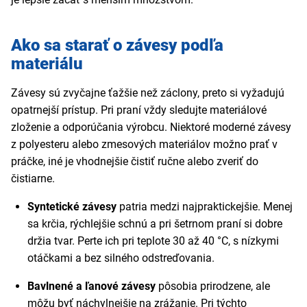
Ako sa starať o závesy podľa
materiálu
Závesy sú zvyčajne ťažšie než záclony, preto si vyžadujú
opatrnejší prístup. Pri praní vždy sledujte materiálové
zloženie a odporúčania výrobcu. Niektoré moderné závesy
z polyesteru alebo zmesových materiálov možno prať v
práčke, iné je vhodnejšie čistiť ručne alebo zveriť do
čistiarne.
Syntetické závesy
patria medzi najpraktickejšie. Menej
sa krčia, rýchlejšie schnú a pri šetrnom praní si dobre
držia tvar. Perte ich pri teplote 30 až 40 °C, s nízkymi
otáčkami a bez silného odstreďovania.
Bavlnené a ľanové závesy
pôsobia prirodzene, ale
môžu byť náchylnejšie na zrážanie. Pri týchto