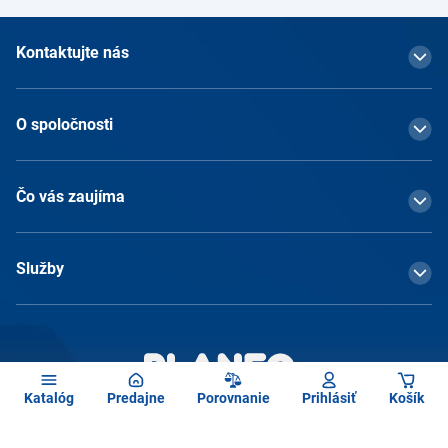
Kontaktujte nás
O spoločnosti
Čo vás zaujíma
Služby
Katalóg
Predajne
Porovnanie
Prihlásiť
Košík