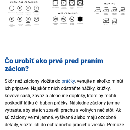
Čo urobiť ako prvé pred praním
záclon?
Skôr než záclony vložíte do
práčky
, venujte niekoľko minút
ich príprave. Najskôr z nich odstráňte háčiky, krúžky,
kovové časti, závažia alebo iné doplnky, ktoré by mohli
poškodiť látku či bubon práčky. Následne záclony jemne
vytraste, aby ste ich zbavili prachu a voľných nečistôt. Ak
sú záclony veľmi jemné, vyšívané alebo majú ozdobné
detaily, vložte ich do ochranného pracieho vrecka. Pomôže