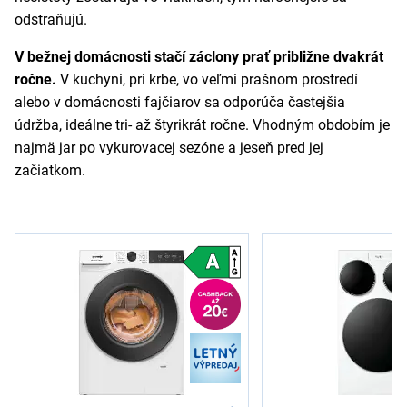
odstraňujú.
V bežnej domácnosti stačí záclony prať približne dvakrát
ročne.
V kuchyni, pri krbe, vo veľmi prašnom prostredí
alebo v domácnosti fajčiarov sa odporúča častejšia
údržba, ideálne tri- až štyrikrát ročne. Vhodným obdobím je
najmä jar po vykurovacej sezóne a jeseň pred jej
začiatkom.