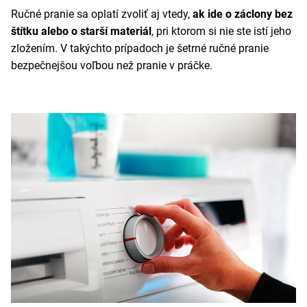
Ručné pranie sa oplatí zvoliť aj vtedy,
ak ide o záclony bez
štítku alebo o starší materiál
, pri ktorom si nie ste istí jeho
zložením. V takýchto prípadoch je šetrné ručné pranie
bezpečnejšou voľbou než pranie v práčke.