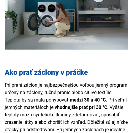
Ako prať záclony v práčke
Pri praní záclon je najbezpečnejšou voľbou jemný program
určený na záclony, ručné pranie alebo citlivé textílie.
Teplota by sa mala pohybovať
medzi 30 a 40 °C.
Pri veľmi
jemných materiáloch je
vhodnejšie prať pri 30 °C
. Vyššie
teploty môžu syntetické tkaniny zdeformovať, spôsobiť
zrazenie látky alebo zhoršiť ich vzhľad. Dôležité sú aj nízke
otáčky pri odstreďovaní. Pri jemných záclonách je ideálne